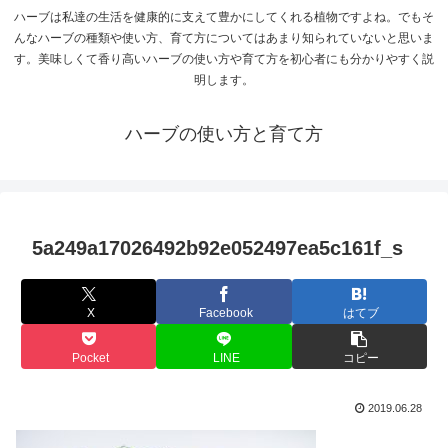
ハーブは私達の生活を健康的に支えて豊かにしてくれる植物ですよね。でもそ
んなハーブの種類や使い方、育て方についてはあまり知られていないと思いま
す。美味しくて香り高いハーブの使い方や育て方を初心者にも分かりやすく説
明します。
ハーブの使い方と育て方
5a249a17026492b92e052497ea5c161f_s
X
Facebook
はてブ
Pocket
LINE
コピー
2019.06.28