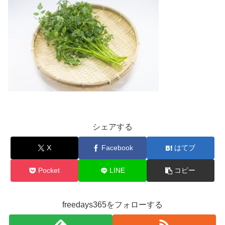
シェアする
X
Facebook
はてブ
Pocket
LINE
コピー
freedays365をフォローする