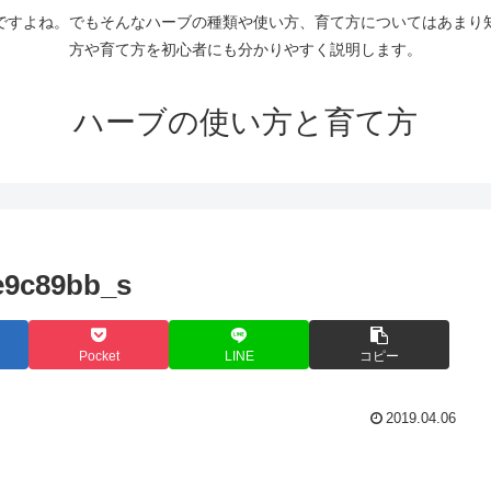
ですよね。でもそんなハーブの種類や使い方、育て方についてはあまり
方や育て方を初心者にも分かりやすく説明します。
ハーブの使い方と育て方
e9c89bb_s
Pocket
LINE
コピー
2019.04.06