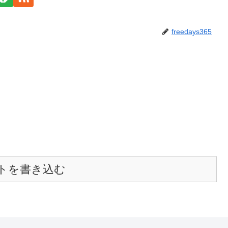
freedays365
トを書き込む