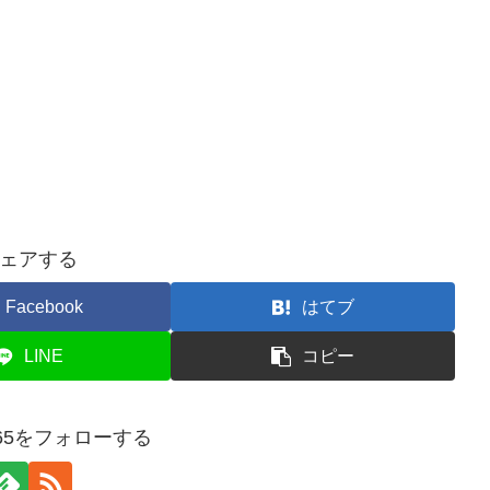
ェアする
Facebook
はてブ
LINE
コピー
ys365をフォローする