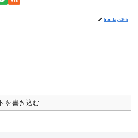
freedays365
トを書き込む