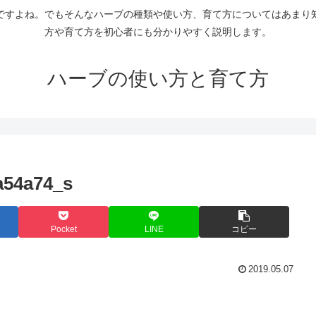
ですよね。でもそんなハーブの種類や使い方、育て方についてはあまり
方や育て方を初心者にも分かりやすく説明します。
ハーブの使い方と育て方
a54a74_s
Pocket
LINE
コピー
2019.05.07