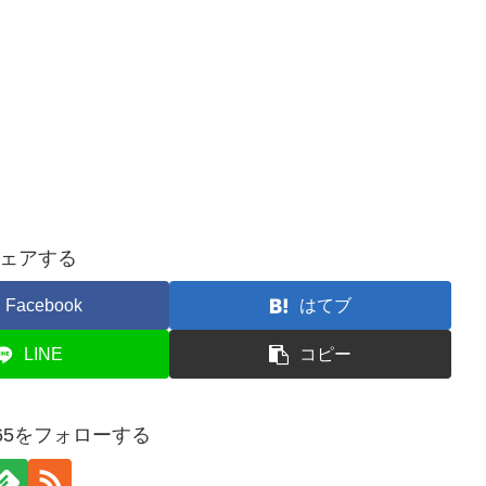
ェアする
Facebook
はてブ
LINE
コピー
ys365をフォローする