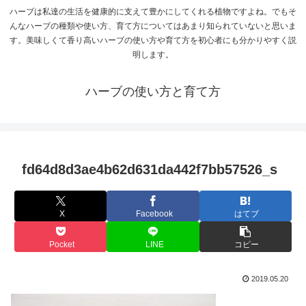
ハーブは私達の生活を健康的に支えて豊かにしてくれる植物ですよね。でもそ
んなハーブの種類や使い方、育て方についてはあまり知られていないと思いま
す。美味しくて香り高いハーブの使い方や育て方を初心者にも分かりやすく説
明します。
ハーブの使い方と育て方
fd64d8d3ae4b62d631da442f7bb57526_s
X
Facebook
はてブ
Pocket
LINE
コピー
2019.05.20